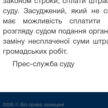
законом строки, сплати штра
суду. Засуджений, який не 
має можливість сплатити 
розгляду судом подання орган
заміну несплаченої суми штр
громадських робіт.
Прес-служба суду
2026 © Всі права захищені