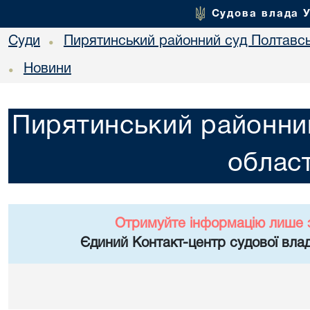
Судова влада 
Суди
Пирятинський районний суд Полтавсь
•
Новини
•
Пирятинський районний
област
Отримуйте інформацію лише 
Єдиний Контакт-центр судової влад