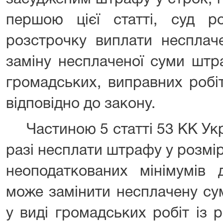
першою цієї статті, суд р
розстрочку виплати несплач
заміну несплаченої суми штр
громадських, виправних робі
відповідно до закону.
Частиною 5 статті 53 КК Укр
разі несплати штрафу у розмір
неоподаткованих мінімумів 
може замінити несплачену с
у виді громадських робіт із 