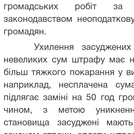
громадських робіт за 
законодавством неоподаткову
громадян.
Ухилення засуджених ві
невеликих сум штрафу має н
більш тяжкого покарання у ви
наприклад, несплачена су
підлягає заміні на 50 год гр
чином, з метою уникненн
становища засуджені мають